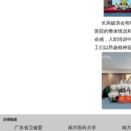
长风破浪会有
医院的整体情况
命感，入职培训
工们以昂扬精神
友情链接
广东省卫健委
南方医科大学
南