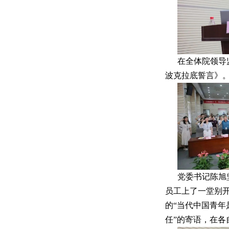
在全体院领导
波克拉底誓言》
党委书记陈旭
员工上了一堂别
的“当代中国青
任”的寄语，在各