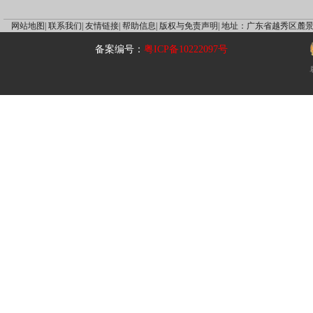
网站地图|
联系我们|
友情链接|
帮助信息|
版权与免责声明|
地址：广东省越秀区麓景
备案编号：
粤ICP备10222097号