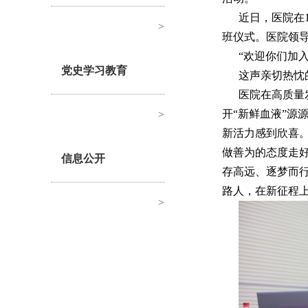
近日，医院在
>
班仪式。医院领
“欢迎你们加
党史学习教育
这声亲切热忱
医院在高质量
开“新鲜血液”源
>
新活力感到欣喜
做善为的态度走好
信息公开
存高远、逐梦而
路人，在新征程
>