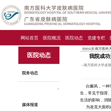
网站首页
医院概况
医院动态
党建专栏
南方医科
您的位置:
化妆品检测中心
期刊杂志
就诊指南
人才
医院动态
我院成功
--南方医科大学皮
院务动态
白癜风，一种
>
生，常见于指背
生活的影响，消
媒体报道
为攻克大面积