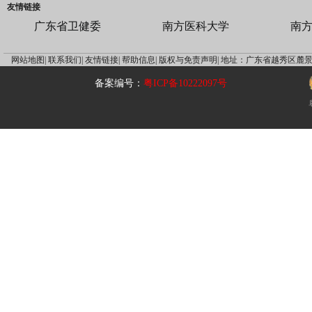
友情链接
广东省卫健委
南方医科大学
南
网站地图|
联系我们|
友情链接|
帮助信息|
版权与免责声明|
地址：广东省越秀区麓景
备案编号：
粤ICP备10222097号