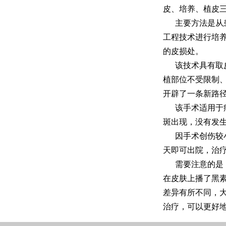
皮、培养、植皮
主要方法是从
工程技术进行培
的皮损处。
该技术具有取
植部位不受限制
开辟了一条新路
该手术适用于
斑出现，没有发
因手术创伤较
天即可出院，治
需要注意的是
在皮肤上播了黑素
差异有所不同，大
治疗，可以更好