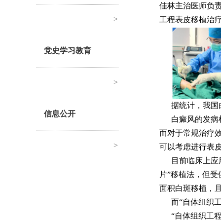
佳林主治医师负
>
工程表皮移植治
党史学习教育
>
据统计，我国
信息公开
白癜风的发病
而对于常规治疗
>
可以考虑进行表
目前临床上应
片”移植法，但
面积白斑移植，
而“自体组织
“自体组织工