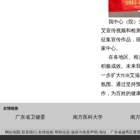
我中心（院）
艾宣传视频和检
征集宣传作品，筛
家中心。
在各地区、相
积极成效。未来
一步扩大
艾滋
性病
氛围。通过坚持
作，为百姓的健
友情链接
广东省卫健委
南方医科大学
南
网站地图|
联系我们|
友情链接|
帮助信息|
版权与免责声明|
地址：广东省越秀区麓景