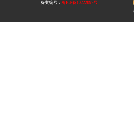
备案编号：
粤ICP备10222097号