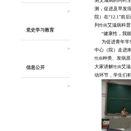
测艾滋病的同时
测，促进及早发
>
院）在“12.1
列
艾滋病科普
性病
党史学习教育
“健康性，我
为促进青年学
>
中心（院）走进南
种类、发病原
性病
大家讲解
艾滋
性病
信息公开
动环节，学生们
>