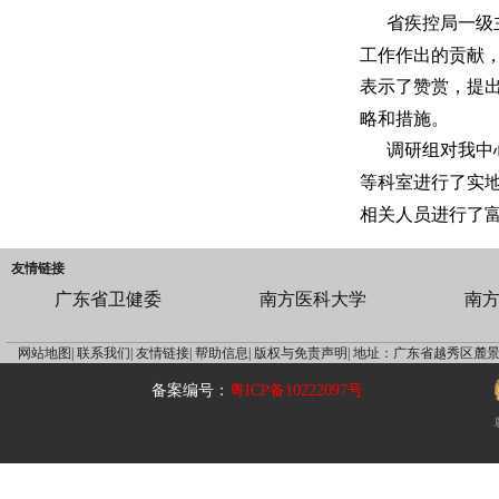
省疾控局一级
工作作出的贡献
表示了赞赏，提
略和措施。
调研组对我中
等科室进行了实
相关人员进行了
友情链接
广东省卫健委
南方医科大学
南
网站地图|
联系我们|
友情链接|
帮助信息|
版权与免责声明|
地址：广东省越秀区麓景
备案编号：
粤ICP备10222097号