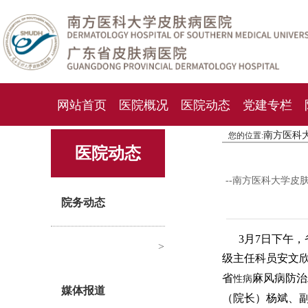
网站首页
医院概况
医院动态
党建专栏
南方医科
您的位置:
化妆品检测中心
期刊杂志
就诊指南
人才
医院动态
--南方医科大学皮
院务动态
3月7日下午
>
级主任科员安文
省
麻风病防治
性病
媒体报道
（院长）杨斌、