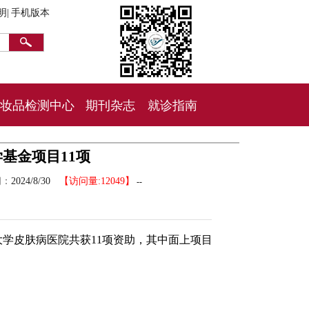
明|
手机版本
妆品检测中心
期刊杂志
就诊指南
学基金项目11项
间：
2024/8/30
【访问量:12049】
--
大学皮肤病医院共获11项资助，其中面上项目