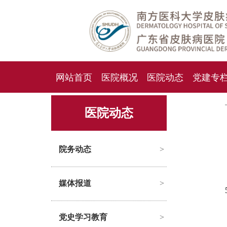
网站首页
医院概况
医院动态
党建专
人才招聘
招标采购
医院动态
院务动态
>
媒体报道
>
党史学习教育
>