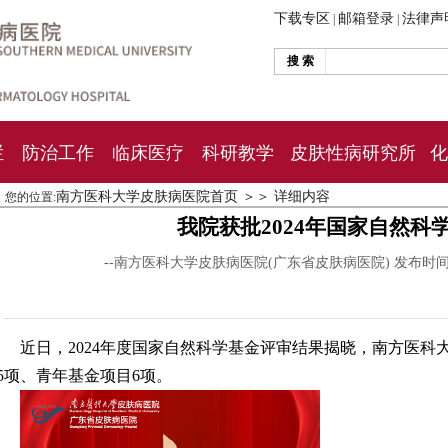
下载专区
邮箱登录
法律声
|
|
搜 索
栏
防治工作
临床医疗
科研教学
皮肤性病研究所
化
南方医科大学皮肤病医院首页
＞＞
详细内容
您的位置:
我院获批2024年国家自然科
--南方医科大学皮肤病医院(广东省皮肤病医院) 发布时
近日，2024年度国家自然科学基金评审结果揭晓，南方医科
5项、青年基金项目6项。