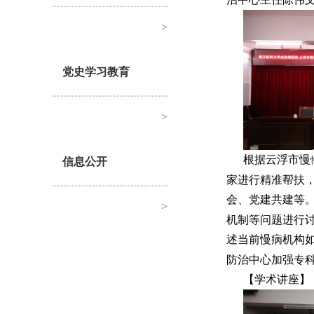
>
党史学习教育
>
根据云浮市慢
信息公开
家进行精准帮扶
会、党建共建等
>
机制等问题进行
述当前慢病机构
防治中心加强专
【学术讲座】