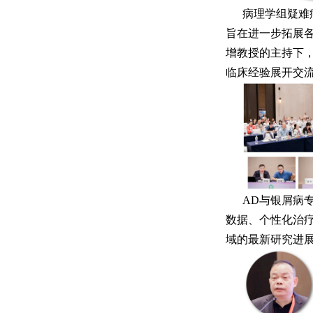
病理学组疑难
旨在进一步拓展
增教授的主持下
临床经验展开交
AD与银屑病
数据、个性化治
域的最新研究进