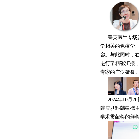
菁英医生专场
学相关的免疫学
容。与此同时，
进行了精彩汇报
专家的广泛赞誉
2024年10
院皮肤科韩建德
学术贡献奖的颁