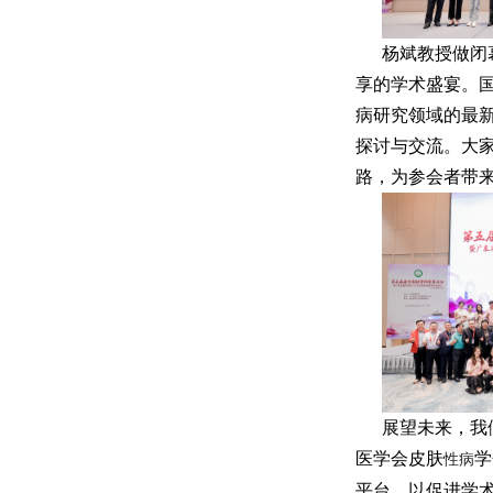
杨斌教授做闭
享的学术盛宴。
病研究领域的最
探讨与交流。大
路，为参会者带
展望未来，我
医学会皮肤
学
性病
平台，以促进学