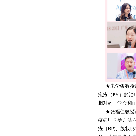
★朱学骏教授
疱疮（PV）的
相对的，学会和
★张福仁教授
疫病理学等方法不
疮（BP)、线状