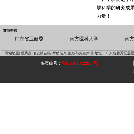
肤科学的研究成
力量！
友情链接
广东省卫健委
南方医科大学
南
网站地图|
联系我们|
友情链接|
帮助信息|
版权与免责声明|
地址：广东省越秀区麓景
备案编号：
粤ICP备10222097号