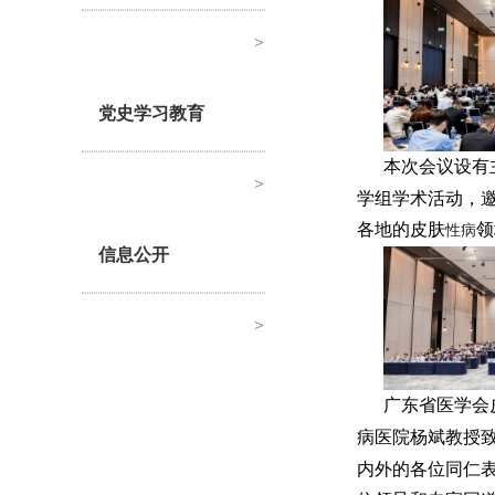
>
党史学习教育
本次会议设有
>
学组学术活动，
各地的皮肤
领
性病
信息公开
>
广东省医学会
病医院杨斌教授
内外的各位同仁