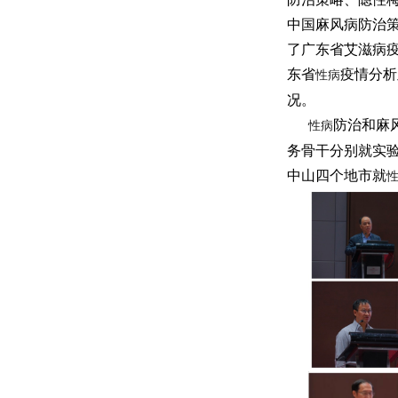
中国麻风病防治
了广东省艾滋病
东省
疫情分析
性病
况。
防治和麻
性病
务骨干分别就实
中山四个地市就