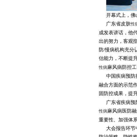
开幕式上，佛
广东省皮肤
性
成发表讲话，他
出的努力，客观
防/慢病机构充
估能力，不断提
麻风病防控工
性病
中国疾病预防
融合方面的示范
固防控成果，提
广东省疾病预
麻风病医防融
性病
重要性、加强体
大会报告环节
防治策略、隐性