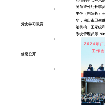
病控制中心麻风
测预警处处长李
>
主任（副院长）
华，佛山市卫生
党史学习教育
治机构、国家级
系统管理员等19
>
信息公开
>