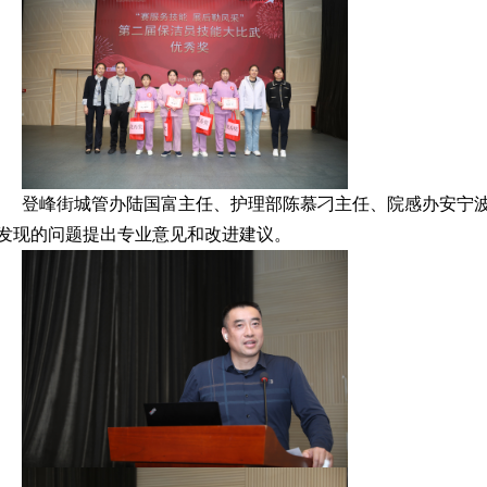
登峰街城管办陆国富主任、护理部陈慕刁主任、院感办安宁
发现的问题提出专业意见和改进建议。