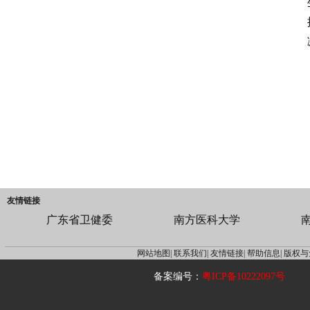
友情链接
广东省卫健委
南方医科大学
网站地图|
联系我们|
友情链接|
帮助信息|
版权与
备案编号：
粤ICP备10222097号