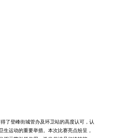
获得了登峰街城管办及环卫站的高度认可，认
卫生运动的重要举措。本次比赛亮点纷呈，