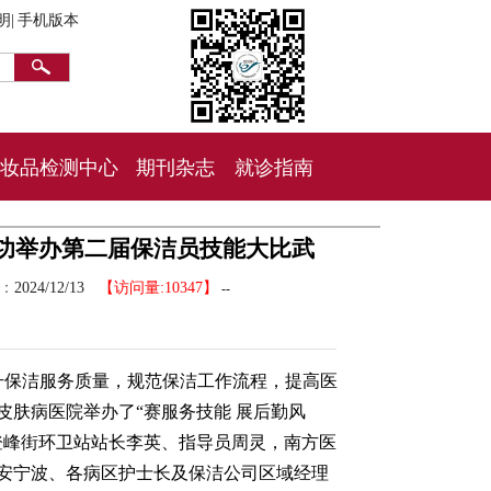
明|
手机版本
妆品检测中心
期刊杂志
就诊指南
成功举办第二届保洁员技能大比武
间：
2024/12/13
【访问量:10347】
--
升保洁服务质量，规范保洁工作流程，提高医
皮肤病医院举办了“赛服务技能 展后勤风
登峰街环卫站站长李英、指导员周灵，南方医
安宁波、各病区护士长及保洁公司区域经理