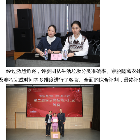
经过激烈角逐，评委团从生活垃圾分类准确率、穿脱隔离衣
及赛程完成时间等多维度进行了客官、全面的综合评判，最终评