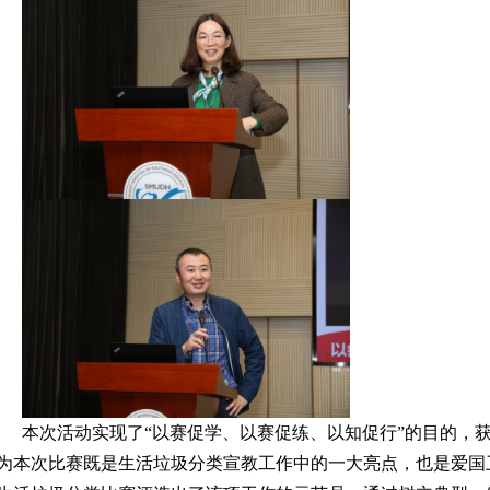
本次活动实现了“以赛促学、以赛促练、以知促行”的目的，
为本次比赛既是生活垃圾分类宣教工作中的一大亮点，也是爱国