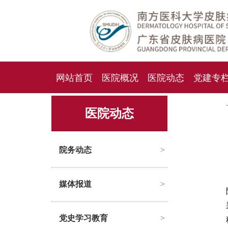
网站首页
医院概况
医院动态
党建专
人才招聘
招标采购
医院动态
院务动态
>
媒体报道
>
党史学习教育
>