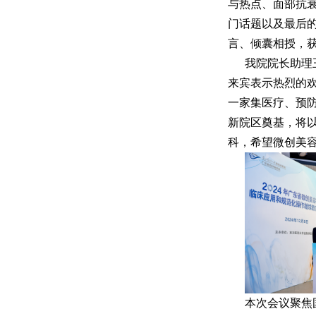
与热点、面部抗衰
门话题以及最后
言、倾囊相授，
我院院长助理
来宾表示热烈的
一家集医疗、预
新院区奠基，将以
科，希望微创美
本次会议聚焦