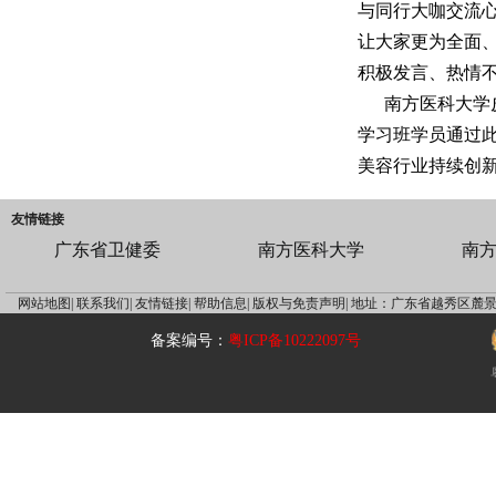
与同行大咖交流
让大家更为全面
积极发言、热情
南方医科大学
学习班学员通过
美容行业持续创
友情链接
广东省卫健委
南方医科大学
南
网站地图|
联系我们|
友情链接|
帮助信息|
版权与免责声明|
地址：广东省越秀区麓景
备案编号：
粤ICP备10222097号