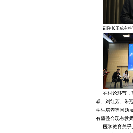
副院长王成主持
在讨论环节，
淼、刘红芳、朱
学生培养等问题
有望整合现有教
医学教育关乎