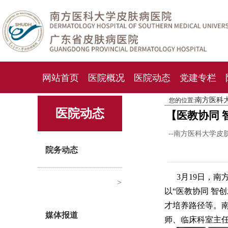
网站首页
医院概况
医院动态
党建专栏
南方医科
您的位置:
化妆品检测中心
期刊杂志
就诊指南
人才
医院动态
【医教协同
--南方医科大学皮
院务动态
3月19日，
>
以“医教协同 智
才培养路径等。
媒体报道
师、临床科室主