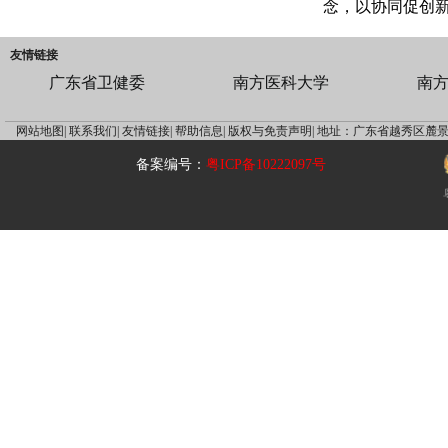
念，以协同促创
友情链接
广东省卫健委
南方医科大学
南
网站地图|
联系我们|
友情链接|
帮助信息|
版权与免责声明|
地址：广东省越秀区麓景
备案编号：
粤ICP备10222097号