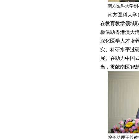
南方医科大学副
南方医科大学
在教育教学领域
极借助粤港澳大
深化医学人才培
实、科研水平过
展。在助力中国
当，贡献南医智
院长助理王芳教