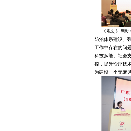
《规划》启动
防治体系建设、
工作中存在的问
科技赋能、社会
控，提升诊疗技
为建设一个无麻