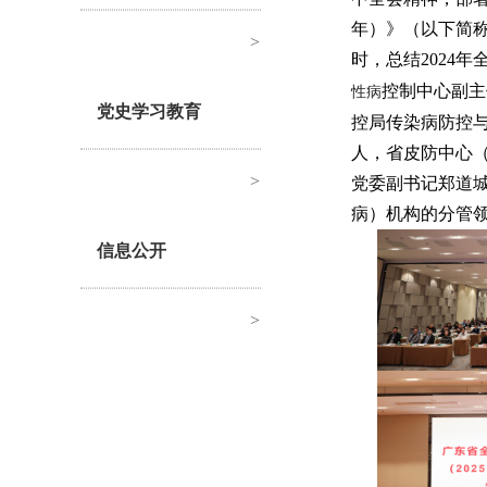
年）》（以下简称
>
时，总结2024年
控制中心副主
性病
党史学习教育
控局传染病防控
人，省皮防中心
>
党委副书记郑道
病）机构的分管领
信息公开
>