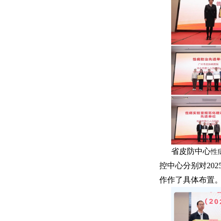
省皮防中心
性
控中心分别对202
作作了具体布置