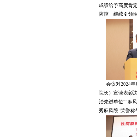
成绩给予高度肯
防控，继续引领
会议对2024
院长）宣读表彰决
治先进单位”“麻
秀麻风院”荣誉