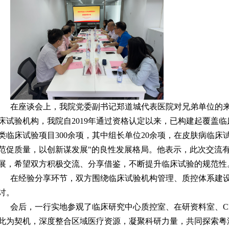
在座谈会上，我院党委副书记郑道城代表医院对兄弟单位的
床试验机构，我院自2019年通过资格认定以来，已构建起覆盖
类临床试验项目300余项，其中组长单位20余项，在皮肤病临床
范促质量，以创新谋发展"的良性发展格局。他表示，此次交流有
展，希望双方积极交流、分享借鉴，不断提升临床试验的规范性
在经验分享环节，双方围绕临床试验机构管理、质控体系建设
讨。
会后，一行实地参观了临床研究中心质控室、在研资料室、CR
此为契机，深度整合区域医疗资源，凝聚科研力量，共同探索粤