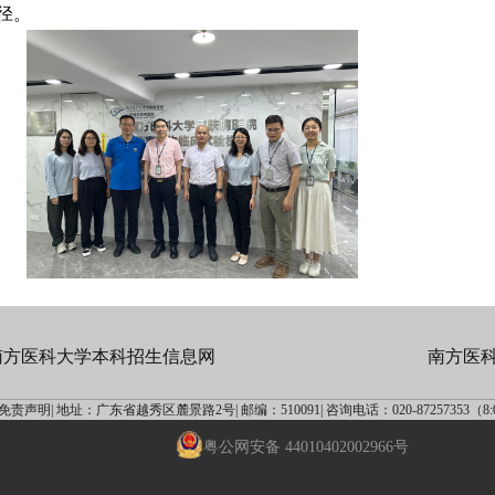
径。
南方医科大学本科招生信息网
南方医
免责声明|
地址：广东省越秀区麓景路2号|
邮编：510091|
咨询电话：020-87257353（8:00
粤公网安备 44010402002966号