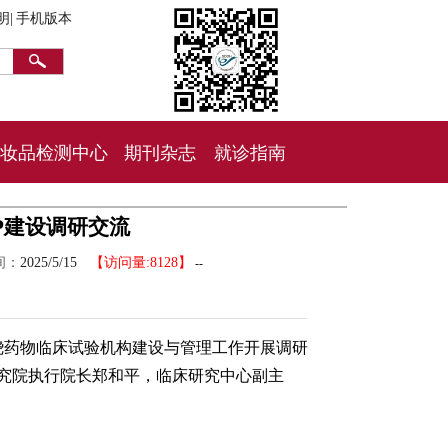
明|
手机版本
妆品检测中心
期刊杂志
就诊指南
P建设调研交流
间：
2025/5/15
【访问量:8128】
--
围绕药物临床试验机构建设与管理工作开展调研
究院执行院长郑和平，临床研究中心副主