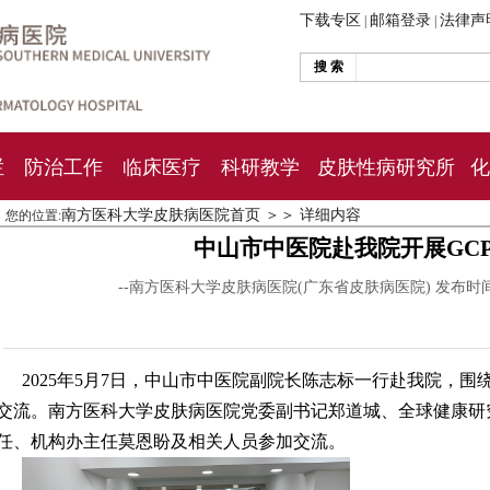
下载专区
邮箱登录
法律声
|
|
搜 索
栏
防治工作
临床医疗
科研教学
皮肤性病研究所
化
南方医科大学皮肤病医院首页
＞＞
详细内容
您的位置:
中山市中医院赴我院开展GC
--南方医科大学皮肤病医院(广东省皮肤病医院) 发布时
2025年5月7日，中山市中医院副院长陈志标一行赴我院，
交流。南方医科大学皮肤病医院党委副书记郑道城、全球健康研
任、机构办主任莫恩盼及相关人员参加交流。