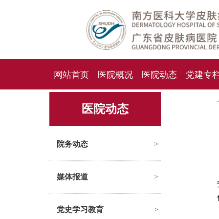
网站首页
医院概况
医院动态
党建专
人才招聘
招标采购
医院动态
院务动态
>
媒体报道
>
党史学习教育
>