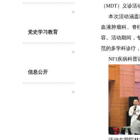
（MDT）义诊活
>
本次活动涵盖
血液肿瘤科、脊
党史学习教育
容。活动期间，专
范的多学科诊疗，
>
NF1疾病科
信息公开
>
活动在我院林