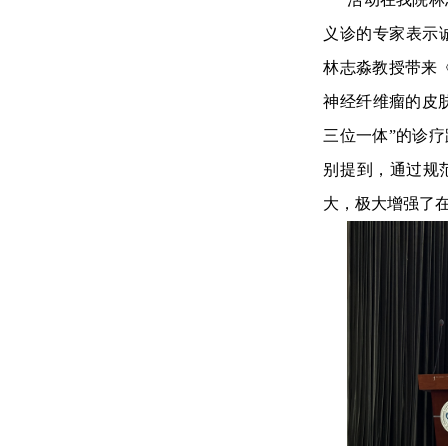
义诊的专家表示
林志淼教授带来
神经纤维瘤的皮肤
三位一体”的诊疗
别提到，通过规
大，极大增强了在