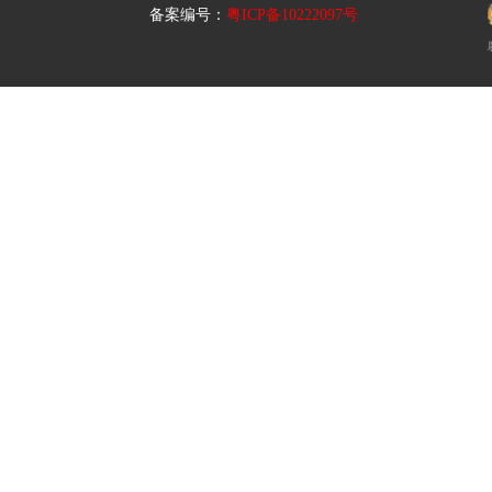
备案编号：
粤ICP备10222097号