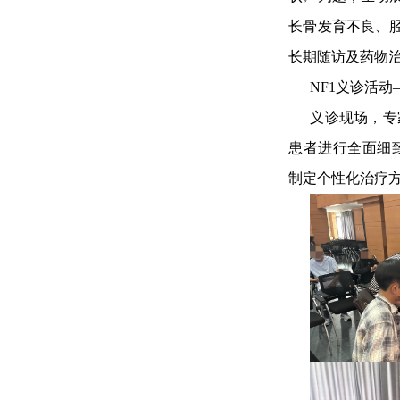
长骨发育不良、胫
长期随访及药物治
NF1义诊活
义诊现场，专
患者进行全面细
制定个性化治疗方