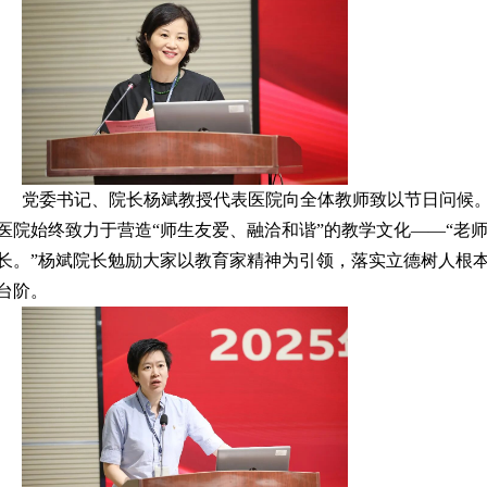
党委书记、院长杨斌教授代表医院向全体教师致以节日问候
医院始终致力于营造“师生友爱、融洽和谐”的教学文化——“老
长。”杨斌院长勉励大家以教育家精神为引领，落实立德树人根
台阶。