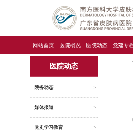
网站首页
医院概况
医院动态
党建专
人才招聘
招标采购
医院动态
院务动态
>
媒体报道
>
党史学习教育
>