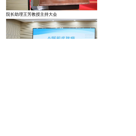
院长助理王芳教授主持大会
本次大会特别邀请南方医科大学中医药学院沈群教授作《AI
深入浅出地分享了人工智能在皮肤科教学中的应用与前景，为现