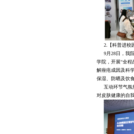
2.【科普进
9月28日，
学院，开展“全程
解痤疮成因及科
保湿、防晒及饮
互动环节气氛
对皮肤健康的自