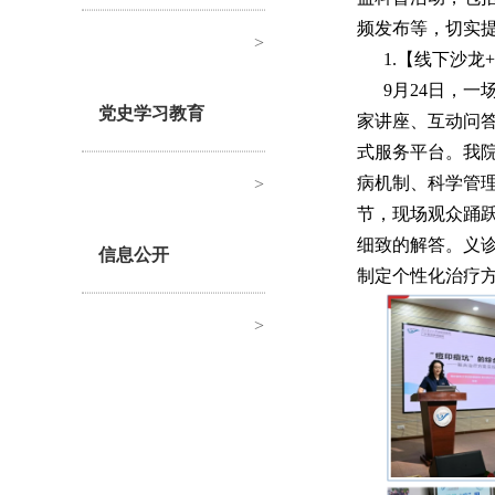
频发布等，切实
>
1.【线下沙
9月24日，
党史学习教育
家讲座、互动问
式服务平台。我
病机制、科学管
>
节，现场观众踊
细致的解答。义
信息公开
制定个性化治疗
>