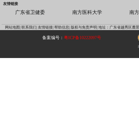
友情链接
广东省卫健委
南方医科大学
南
网站地图|
联系我们|
友情链接|
帮助信息|
版权与免责声明|
地址：广东省越秀区麓景
备案编号：
粤ICP备10222097号