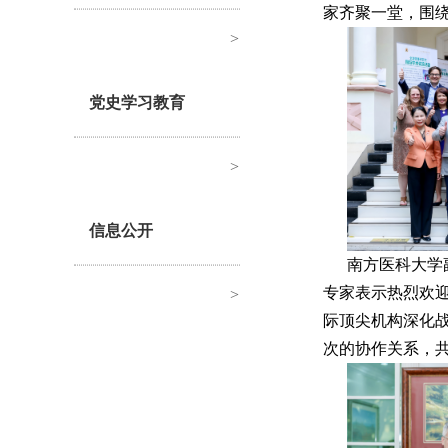
家齐聚一堂，围
>
党史学习教育
>
信息公开
南方医科大学
专家表示热烈欢
>
际顶尖机构深化
次的协作关系，