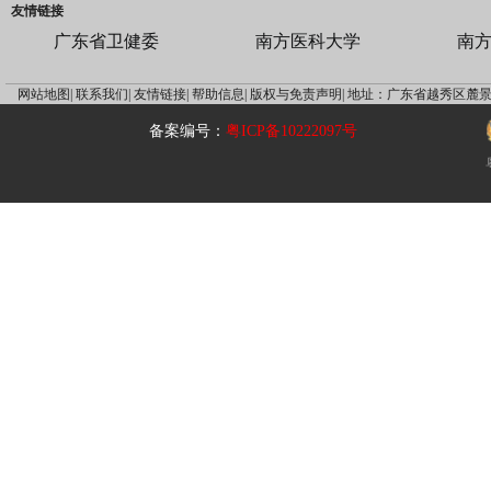
友情链接
广东省卫健委
南方医科大学
南
网站地图|
联系我们|
友情链接|
帮助信息|
版权与免责声明|
地址：广东省越秀区麓景
备案编号：
粤ICP备10222097号