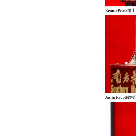
Remco Peter
Justin Radol