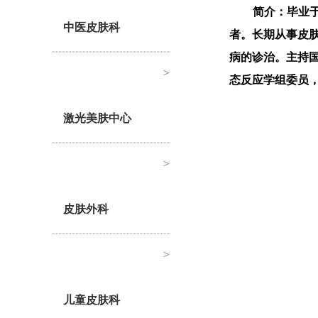
简介：毕业
中医皮肤科
者。长期从事皮
病的诊治。主持
>
态反应学组委员
激光美肤中心
>
皮肤外科
>
儿童皮肤科