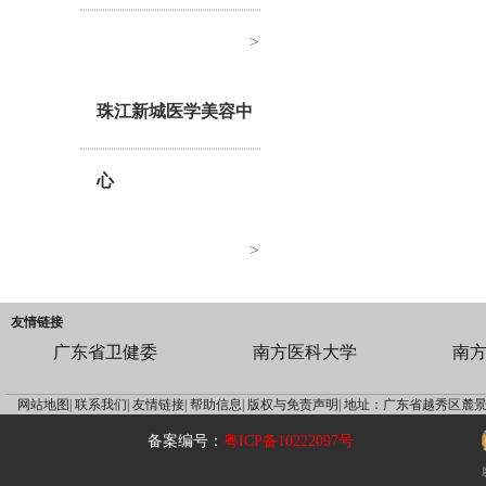
>
珠江新城医学美容中
心
>
友情链接
广东省卫健委
南方医科大学
南
网站地图|
联系我们|
友情链接|
帮助信息|
版权与免责声明|
地址：广东省越秀区麓景
备案编号：
粤ICP备10222097号