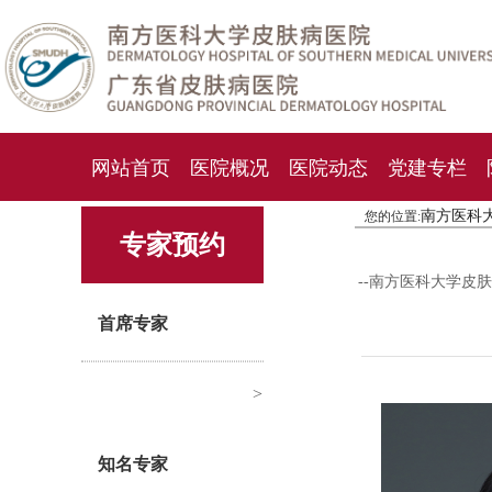
网站首页
医院概况
医院动态
党建专栏
南方医科
您的位置:
化妆品检测中心
期刊杂志
就诊指南
人才
专家预约
--南方医科大学皮
首席专家
>
知名专家