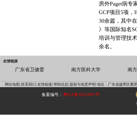
房外Paget
GCP项目5项
30余篇，其中在《JAM
》等国际知名S
培训与管理技术
余名。
友情链接
广东省卫健委
南方医科大学
南
网站地图|
联系我们|
友情链接|
帮助信息|
版权与免责声明|
地址：广东省越秀区麓景
备案编号：
粤ICP备10222097号