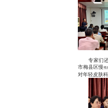
专家们
市梅县区慢
性
对年轻皮肤