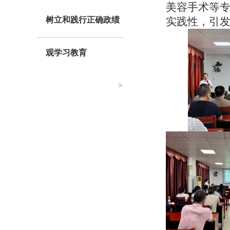
美容手术
等
树立和践行正确政绩
实践性，引
观学习教育
>