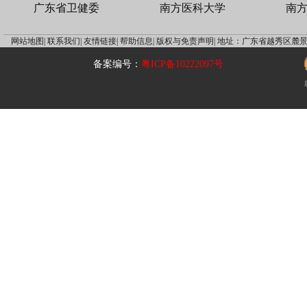
广东省卫健委
南方医科大学
南
网站地图|
联系我们|
友情链接|
帮助信息|
版权与免责声明|
地址：广东省越秀区麓景
备案编号：
粤ICP备10222097号