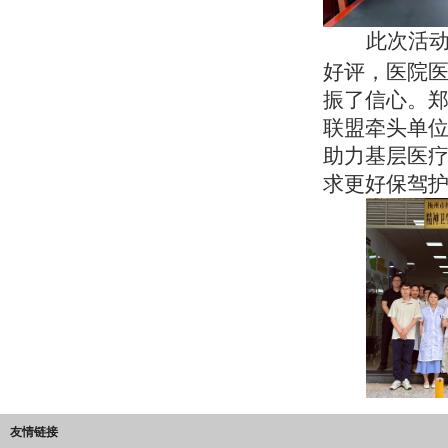
此次活
好评，医院
振了信心。
联盟牵头单
助力基层医
求更好保驾
友情链接