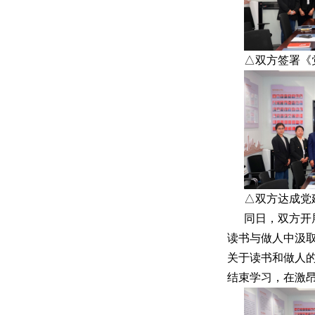
△双方签署《
△双方达成党
同日，双方开
读书与做人中汲
关于读书和做人
结束学习，在激