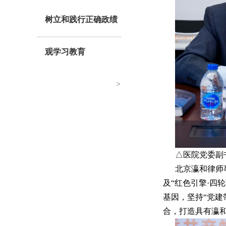
树立和践行正确政绩
观学习教育
>
△医院党委副
北京瀛和律师
及“红色引擎·四
基因，坚持“党建
合，打造具有瀛