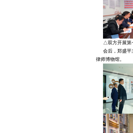
△双方开展第
会后，郑盛平
律师博物馆。