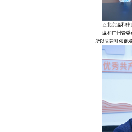
△北京瀛和律
瀛和广州管委
所以党建引领促