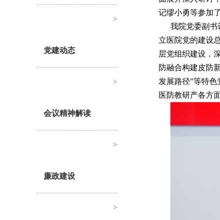
记缪小勇等参加
>
我院党委副书
立医院党的建设
党建动态
层党组织建设，深
防融合构建皮防新
发展路径”等特
>
医防教研产各方
会议精神解读
>
廉政建设
>