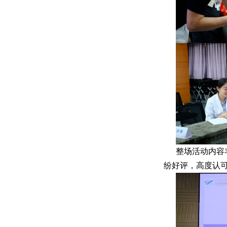
整场活动内容
纷好评，高度认