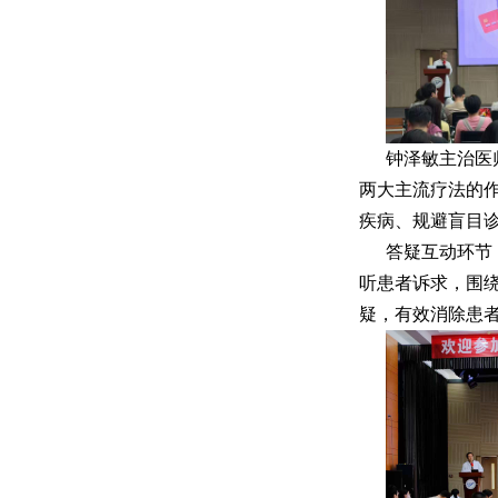
钟泽敏主治医
两大主流疗法的作
疾病、规避盲目
答疑互动环节
听患者诉求，围
疑，有效消除患