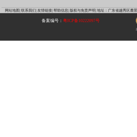
网站地图|
联系我们|
友情链接|
帮助信息|
版权与免责声明|
地址：广东省越秀区麓景
备案编号：
粤ICP备10222097号