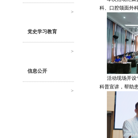
科、口腔颌面外科
>
党史学习教育
>
信息公开
活动现场开设
科普宣讲，帮助
>