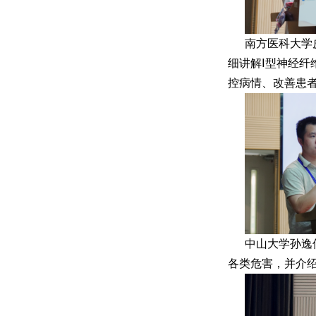
南方医科大学
细讲解Ⅰ型神经
控病情、改善患
中山大学孙逸
各类危害，并介