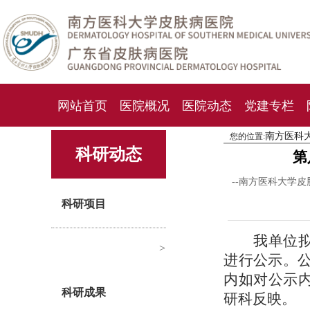
网站首页
医院概况
医院动态
党建专栏
南方医科
您的位置:
化妆品检测中心
期刊杂志
就诊指南
人才
科研动态
第
--南方医科大学皮
科研项目
我单位
>
进行公示。公示
内如对公示
科研成果
研科反映。