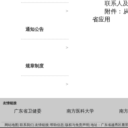
联系人及联
附件：
>
省应用
通知公告
>
规章制度
>
友情链接
广东省卫健委
南方医科大学
南
网站地图|
联系我们|
友情链接|
帮助信息|
版权与免责声明|
地址：广东省越秀区麓景