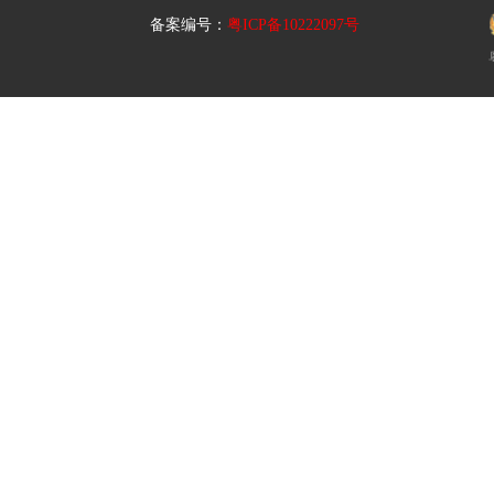
备案编号：
粤ICP备10222097号