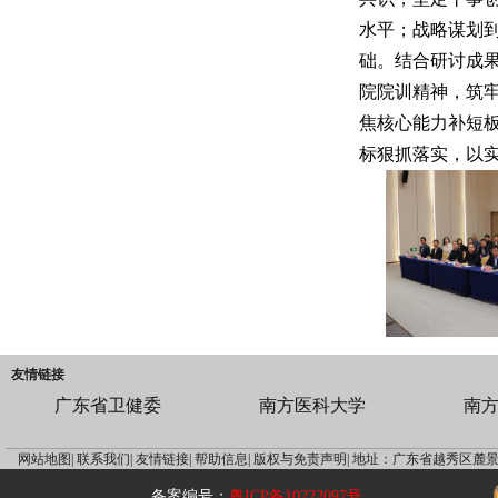
水平；战略谋划到
础。结合研讨成
院院训精神，筑
焦核心能力补短
标狠抓落实，以
友情链接
广东省卫健委
南方医科大学
南
网站地图|
联系我们|
友情链接|
帮助信息|
版权与免责声明|
地址：广东省越秀区麓景
备案编号：
粤ICP备10222097号