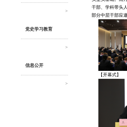
干部、学科带头人
>
部分中层干部应
党史学习教育
>
信息公开
【开幕式】
>